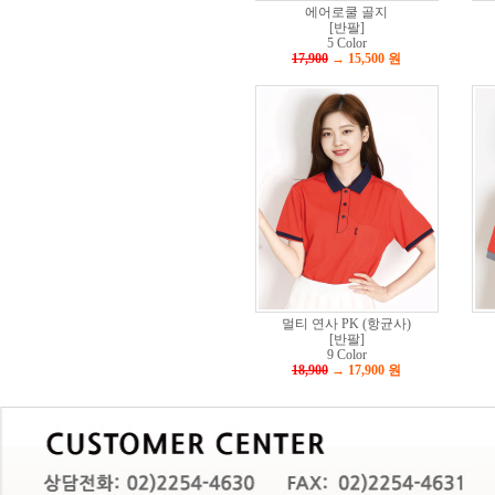
에어로쿨 골지
[반팔]
5 Color
17,900
→ 15,500
원
멀티 연사 PK (항균사)
[반팔]
9 Color
18,900
→ 17,900
원