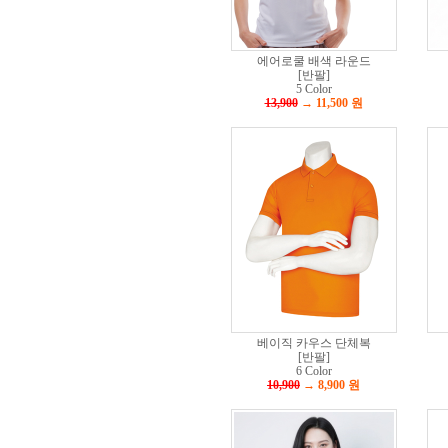
에어로쿨 배색 라운드
[반팔]
5 Color
13,900
→ 11,500
원
베이직 카우스 단체복
[반팔]
6 Color
10,900
→ 8,900
원