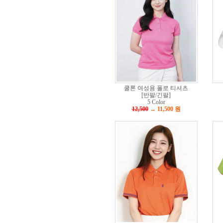
쿨론 여성용 폴로 티셔츠
[반팔/긴팔]
5 Color
12,500
→ 11,500
원