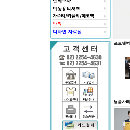
포토앨범
납품사례