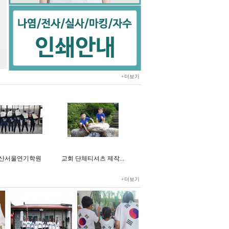
+더보기
산서울연기학원
교회 단체티셔츠 제작...
+더보기