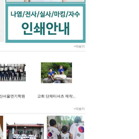
+더보기
산서울연기학원
교회 단체티셔츠 제작...
+더보기