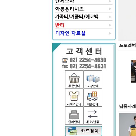
포토앨범
납품사례